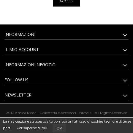
ACCEDI
INFORMAZIONI
IL MIO ACCOUNT
INFORMAZIONI NEGOZIO
FOLLOW US
NEWSLETTER
2017 Amica Moda - Pelletteria e Accessori - Brescia - All Rights Reserved
La navigazione su questo sito comporta l'utilizzo di cookies tecnici e di terze
parti.
Per saperne di più
OK