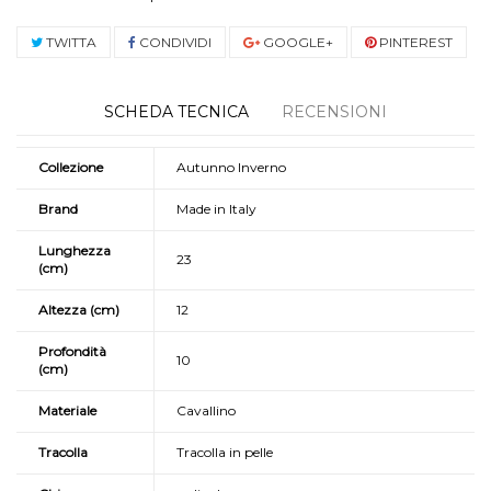
TWITTA
CONDIVIDI
GOOGLE+
PINTEREST
SCHEDA TECNICA
RECENSIONI
Collezione
Autunno Inverno
Brand
Made in Italy
Lunghezza
23
(cm)
Altezza (cm)
12
Profondità
10
(cm)
Materiale
Cavallino
Tracolla
Tracolla in pelle