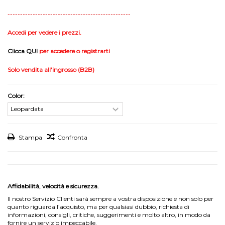
-------------------------------------------------
Accedi per vedere i prezzi.
Clicca
QUI
per accedere o registrarti
Solo vendita all'ingrosso (B2B)
Color:
Stampa
Confronta
Affidabilità, velocità e sicurezza.
Il nostro Servizio Clienti sarà sempre a vostra disposizione e non solo per
quanto riguarda l’acquisto, ma per qualsiasi dubbio, richiesta di
informazioni, consigli, critiche, suggerimenti e molto altro, in modo da
fornire un servizio impeccabile.