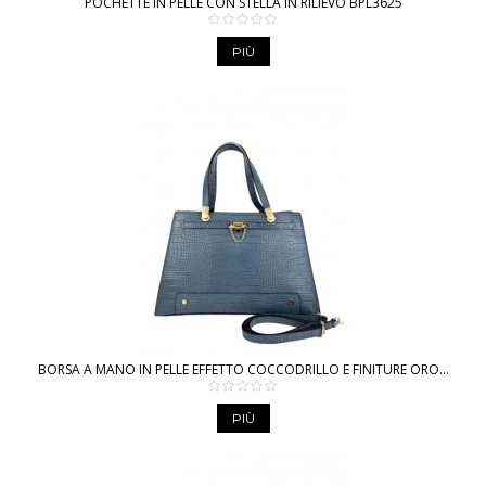
POCHETTE IN PELLE CON STELLA IN RILIEVO BPL3625
PIÙ
BORSA A MANO IN PELLE EFFETTO COCCODRILLO E FINITURE ORO...
PIÙ