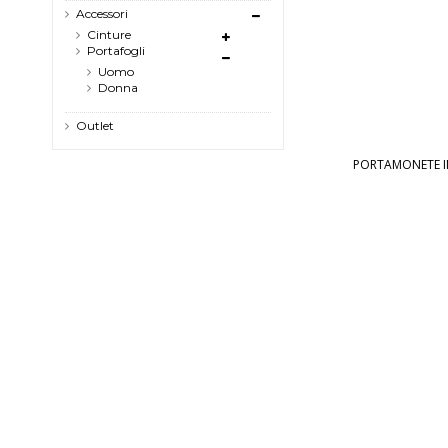
Accessori
Cinture
Portafogli
Uomo
Donna
Outlet
PORTAMONETE IN