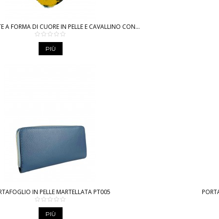
A FORMA DI CUORE IN PELLE E CAVALLINO CON...
PIÙ
TAFOGLIO IN PELLE MARTELLATA PT005
PORTA
PIÙ