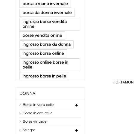
borsa a mano invernale
borsa da donna invernale
ingrosso borse vendita
online
borse vendita online
ingrosso borse da donna
ingrosso borse online
ingrosso online borse in
pelle
ingrosso borse in pelle
PORTAMONET
DONNA
Borse in vera pelle
Borse in eco-pelle
Borse vintage
Sciarpe