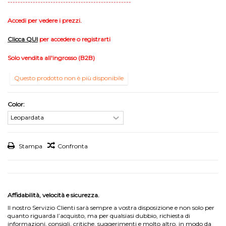
-------------------------------------------------
Accedi per vedere i prezzi.
Clicca
QUI
per accedere o registrarti
Solo vendita all'ingrosso (B2B)
Questo prodotto non è più disponibile
Color:
Stampa
Confronta
Affidabilità, velocità e sicurezza.
Il nostro Servizio Clienti sarà sempre a vostra disposizione e non solo per
quanto riguarda l’acquisto, ma per qualsiasi dubbio, richiesta di
informazioni, consigli, critiche, suggerimenti e molto altro, in modo da