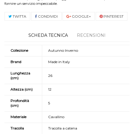
fornire un servizio impeccabile.
TWITTA
CONDIVIDI
GOOGLE+
PINTEREST
SCHEDA TECNICA
RECENSIONI
Collezione
Autunno Inverno
Brand
Made in Italy
Lunghezza
26
(cm)
Altezza (cm)
12
Profondità
5
(cm)
Materiale
Cavallino
Tracolla
Tracolla a catena