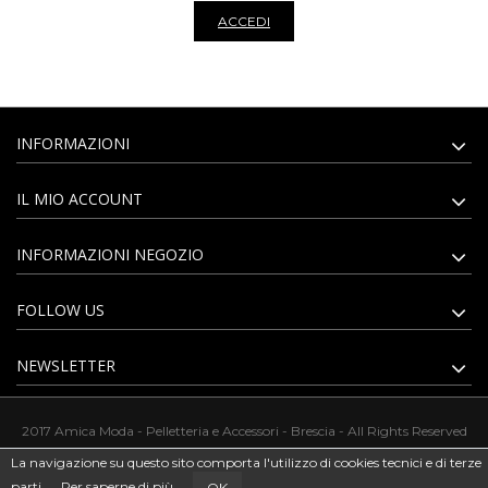
ACCEDI
INFORMAZIONI
IL MIO ACCOUNT
INFORMAZIONI NEGOZIO
FOLLOW US
NEWSLETTER
2017 Amica Moda - Pelletteria e Accessori - Brescia - All Rights Reserved
La navigazione su questo sito comporta l'utilizzo di cookies tecnici e di terze
parti.
Per saperne di più
OK